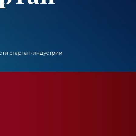
сти стартап-индустрии.