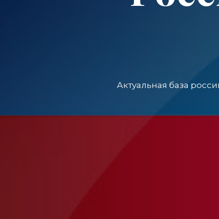
Актуальная база росси