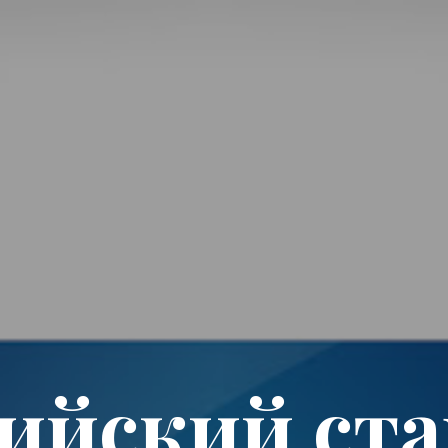
ийский ст