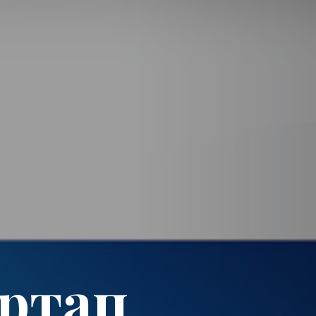
артап